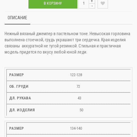
+
В КОРЗИНУ
-
ОПИСАНИЕ
Нежный вязаный джемпер в пастельном тоне. Невысокая горловина
выполнена стоечкой, грудь украшают три сердечка. Края изделия
связаны аккуратной не тугой резинкой. Стильная и практичная
модель придется по вкусу любой юной леди.
122-128
72
43
50
134-140