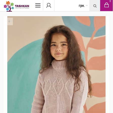
0
грн.
+