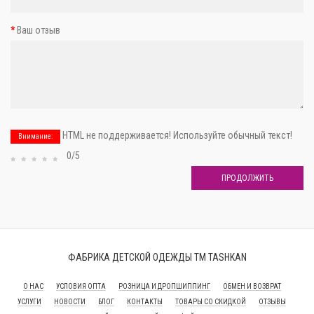
Ваш отзыв
HTML не поддерживается! Используйте обычный текст!
Внимание:
0/5
ПРОДОЛЖИТЬ
ФАБРИКА ДЕТСКОЙ ОДЕЖДЫ ТМ TASHKAN
О НАС
УСЛОВИЯ ОПТА
РОЗНИЦА И ДРОПШИППИНГ
ОБМЕН И ВОЗВРАТ
УСЛУГИ
НОВОСТИ
БЛОГ
КОНТАКТЫ
ТОВАРЫ СО СКИДКОЙ
ОТЗЫВЫ