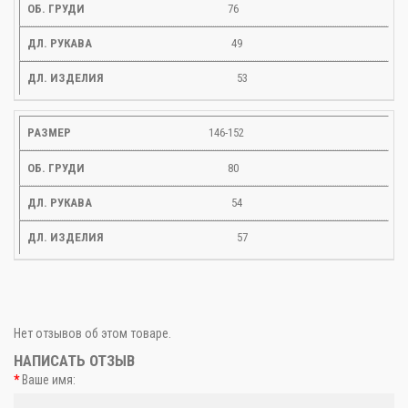
76
49
53
146-152
80
54
57
Нет отзывов об этом товаре.
НАПИСАТЬ ОТЗЫВ
Ваше имя: