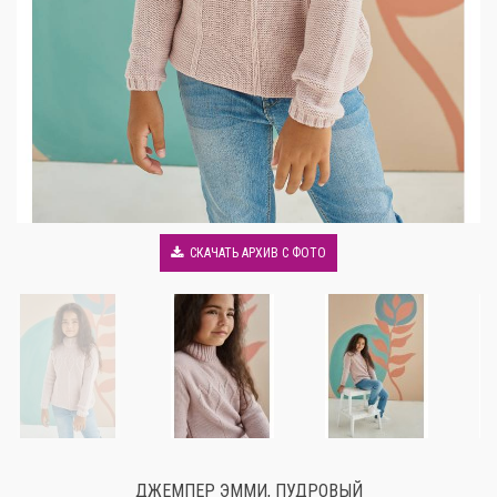
СКАЧАТЬ АРХИВ С ФОТО
ДЖЕМПЕР ЭММИ, ПУДРОВЫЙ