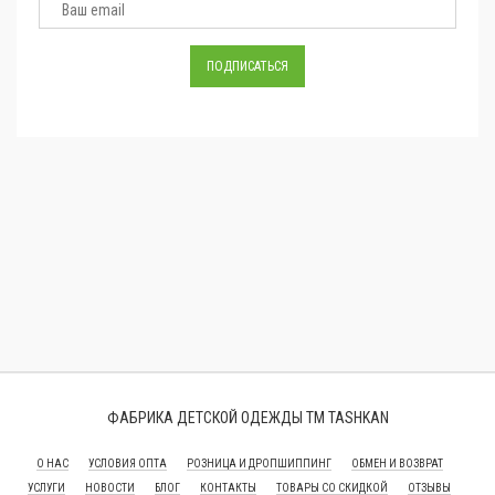
ФАБРИКА ДЕТСКОЙ ОДЕЖДЫ ТМ TASHKAN
О НАС
УСЛОВИЯ ОПТА
РОЗНИЦА И ДРОПШИППИНГ
ОБМЕН И ВОЗВРАТ
УСЛУГИ
НОВОСТИ
БЛОГ
КОНТАКТЫ
ТОВАРЫ СО СКИДКОЙ
ОТЗЫВЫ