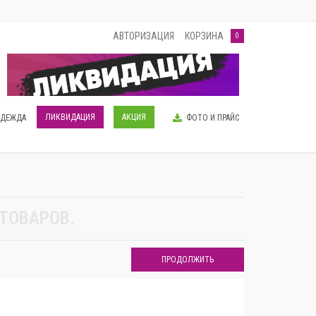
АВТОРИЗАЦИЯ
КОРЗИНА
0
ЛИКВИДАЦИЯ
АКЦИЯ
ОДЕЖДА
ФОТО И ПРАЙС
 ТОВАРОВ.
ПРОДОЛЖИТЬ