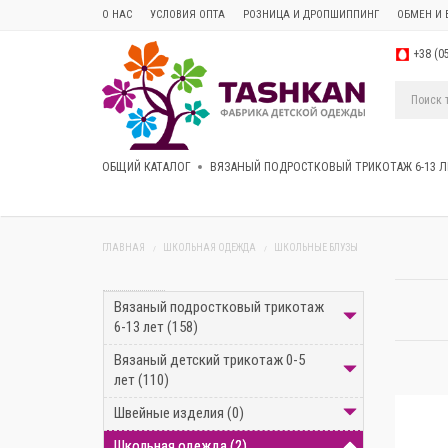
О НАС
УСЛОВИЯ ОПТА
РОЗНИЦА И ДРОПШИППИНГ
ОБМЕН И 
+38 (0
ОБЩИЙ КАТАЛОГ
ВЯЗАНЫЙ ПОДРОСТКОВЫЙ ТРИКОТАЖ 6-13 Л
ГЛАВНАЯ
ШКОЛЬНАЯ ОДЕЖДА
ШКОЛЬНЫЕ БЛУЗЫ
ФИЛЬТР
Вязаный подростковый трикотаж
6-13 лет (158)
Вязаный детский трикотаж 0-5
лет (110)
Швейные изделия (0)
Школьная одежда (2)