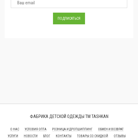
ФАБРИКА ДЕТСКОЙ ОДЕЖДЫ ТМ TASHKAN
О НАС
УСЛОВИЯ ОПТА
РОЗНИЦА И ДРОПШИППИНГ
ОБМЕН И ВОЗВРАТ
УСЛУГИ
НОВОСТИ
БЛОГ
КОНТАКТЫ
ТОВАРЫ СО СКИДКОЙ
ОТЗЫВЫ