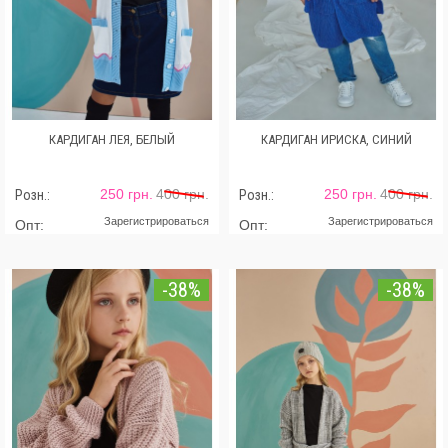
КАРДИГАН ЛЕЯ, БЕЛЫЙ
КАРДИГАН ИРИСКА, СИНИЙ
250 грн.
400 грн.
250 грн.
400 грн.
Розн.:
Розн.:
Зарегистрироваться
Зарегистрироваться
Опт:
Опт:
-38%
-38%