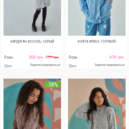
КАРДИГАН АССОЛЬ, СЕРЫЙ
КОФТА АРВЕН, ГОЛУБОЙ
250 грн.
400 грн.
478 грн.
Розн.:
Розн.:
Зарегистрироваться
Зарегистрироваться
Опт:
Опт:
-38%