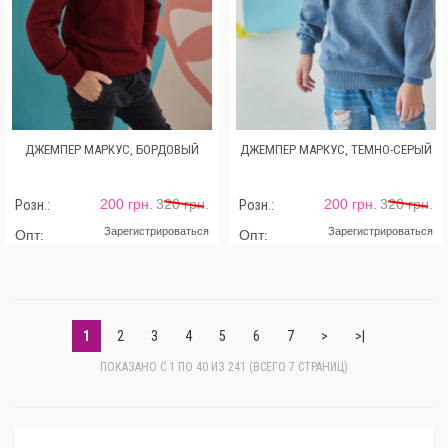
ДЖЕМПЕР МАРКУС, БОРДОВЫЙ
ДЖЕМПЕР МАРКУС, ТЕМНО-СЕРЫЙ
200 грн.
320 грн.
200 грн.
320 грн.
Розн.:
Розн.:
Зарегистрироваться
Зарегистрироваться
Опт:
Опт:
1
2
3
4
5
6
7
>
>|
ПОКАЗАНО С 1 ПО 40 ИЗ 241 (ВСЕГО 7 СТРАНИЦ)