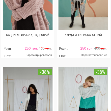
КАРДИГАН ИРИСКА, ПУДРОВЫЙ
КАРДИГАН ИРИСКА, СЕРЫЙ
250 грн.
400 грн.
250 грн.
400 грн.
Розн.:
Розн.:
Зарегистрироваться
Зарегистрироваться
Опт:
Опт:
-38%
-38%