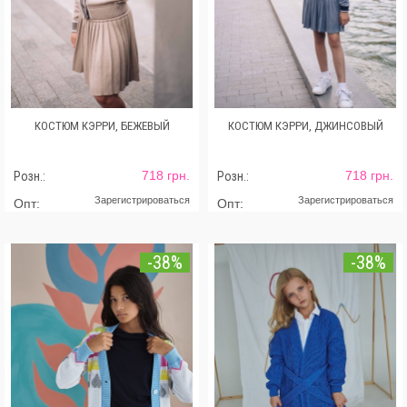
КОСТЮМ КЭРРИ, БЕЖЕВЫЙ
КОСТЮМ КЭРРИ, ДЖИНСОВЫЙ
718 грн.
718 грн.
Розн.:
Розн.:
Зарегистрироваться
Зарегистрироваться
Опт:
Опт:
-38%
-38%