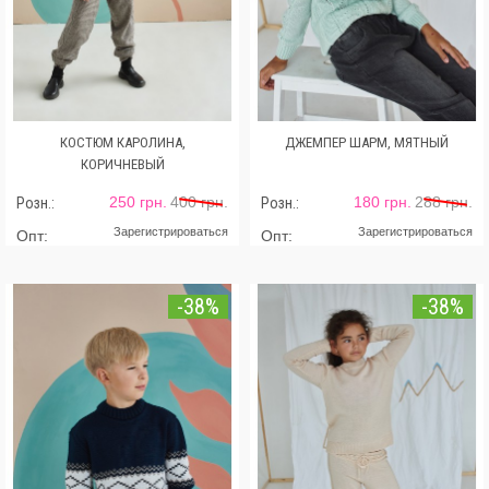
КОСТЮМ КАРОЛИНА,
ДЖЕМПЕР ШАРМ, МЯТНЫЙ
КОРИЧНЕВЫЙ
250 грн.
400 грн.
180 грн.
288 грн.
Розн.:
Розн.:
Зарегистрироваться
Зарегистрироваться
Опт:
Опт:
-38%
-38%