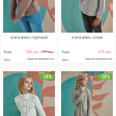
КОФТА АРВЕН, ПУДРОВЫЙ
КОФТА АРВЕН, СЕРЫЙ
250 грн.
400 грн.
478 грн.
Розн.:
Розн.:
Зарегистрироваться
Зарегистрироваться
Опт:
Опт:
-38%
-38%