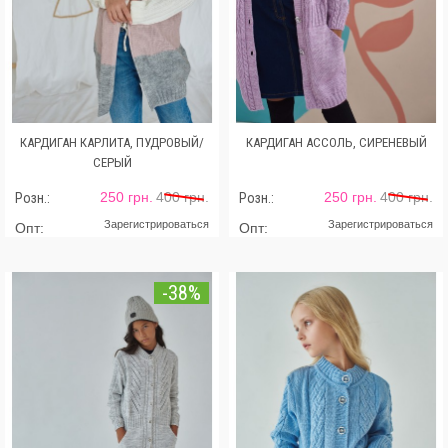
КАРДИГАН КАРЛИТА, ПУДРОВЫЙ/
КАРДИГАН АССОЛЬ, СИРЕНЕВЫЙ
СЕРЫЙ
250 грн.
400 грн.
250 грн.
400 грн.
Розн.:
Розн.:
Зарегистрироваться
Зарегистрироваться
Опт:
Опт:
-38%