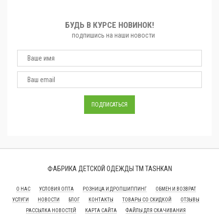
БУДЬ В КУРСЕ НОВИНОК!
подпишись на наши новости
ФАБРИКА ДЕТСКОЙ ОДЕЖДЫ ТМ TASHKAN
О НАС
УСЛОВИЯ ОПТА
РОЗНИЦА И ДРОПШИППИНГ
ОБМЕН И ВОЗВРАТ
УСЛУГИ
НОВОСТИ
БЛОГ
КОНТАКТЫ
ТОВАРЫ СО СКИДКОЙ
ОТЗЫВЫ
РАССЫЛКА НОВОСТЕЙ
КАРТА САЙТА
ФАЙЛЫ ДЛЯ СКАЧИВАНИЯ