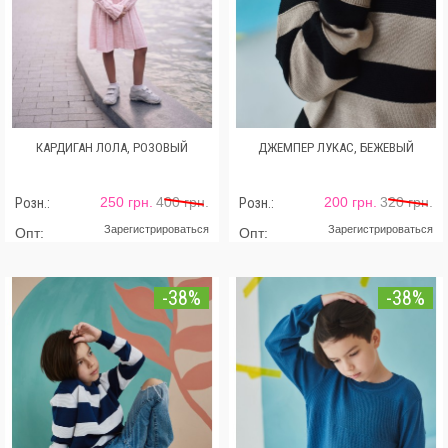
КАРДИГАН ЛОЛА, РОЗОВЫЙ
ДЖЕМПЕР ЛУКАС, БЕЖЕВЫЙ
250 грн.
400 грн.
200 грн.
320 грн.
Розн.:
Розн.:
Зарегистрироваться
Зарегистрироваться
Опт:
Опт:
-38%
-38%