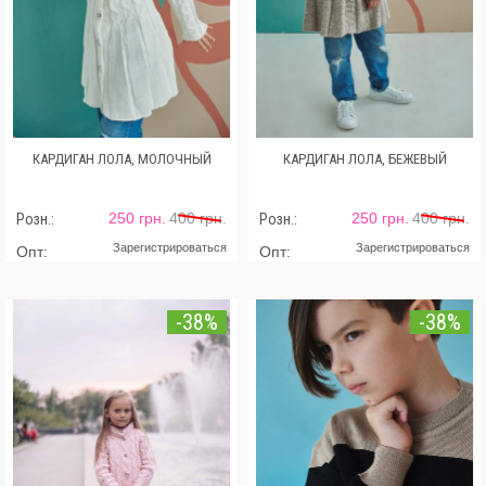
КАРДИГАН ЛОЛА, МОЛОЧНЫЙ
КАРДИГАН ЛОЛА, БЕЖЕВЫЙ
250 грн.
400 грн.
250 грн.
400 грн.
Розн.:
Розн.:
Зарегистрироваться
Зарегистрироваться
Опт:
Опт:
-38%
-38%