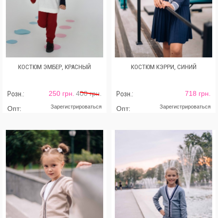
КОСТЮМ ЭМБЕР, КРАСНЫЙ
КОСТЮМ КЭРРИ, СИНИЙ
250 грн.
400 грн.
718 грн.
Розн.:
Розн.:
Зарегистрироваться
Зарегистрироваться
Опт:
Опт: