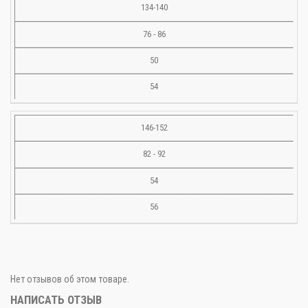
134-140
76 - 86
50
54
146-152
82 - 92
54
56
Нет отзывов об этом товаре.
НАПИСАТЬ ОТЗЫВ