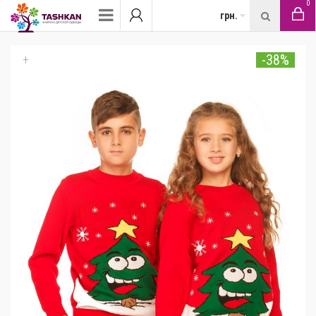
0
грн.
-38%
+