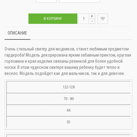
+
В КОРЗИНУ
-
ОПИСАНИЕ
Очень стильный свитер для модников, станет любимым предметом
гардероба! Модель декорирована ярким забавным принтом, круглая
горловина и края изделия связаны резинкой для более удобной
носки. В этом чудесном свитере вашему ребенку будет тепло и
весело. Модель подойдет как для мальчиков, так и для девочек.
122-128
70 - 80
44
52