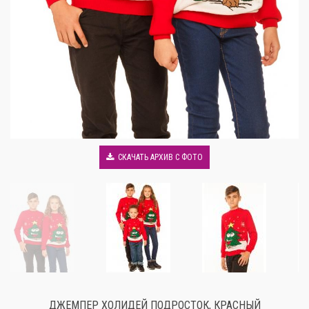
СКАЧАТЬ АРХИВ С ФОТО
ДЖЕМПЕР ХОЛИДЕЙ ПОДРОСТОК, КРАСНЫЙ