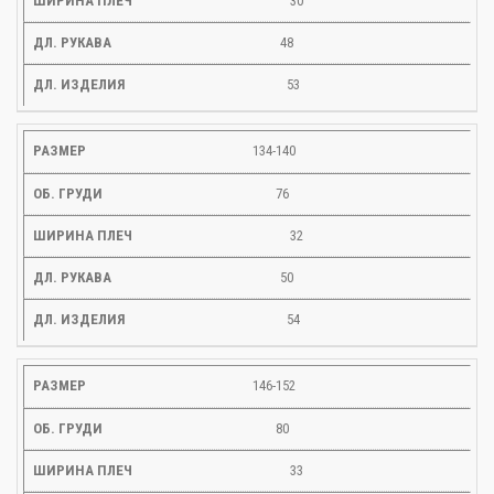
30
48
53
134-140
76
32
50
54
146-152
80
33