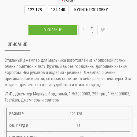
РАЗМЕР
122-128
134-140
КУПИТЬ РОСТОВКУ
+
В КОРЗИНУ
-
ОПИСАНИЕ
Стильный джемпер для мальчика изготовлен из хлопковой пряжи,
очень приятной к телу. Круглый вырез горловины дополнен низким
воротом. Низ рукавов и изделия - резинка. Джемпер с очень
оригинальной вязкой, которая сочетает в себе разные текстуры. Эта
модель для тех, кто ценит удобство и стиль в одежде.
7141, Джемпер Маркус, бордовый, 1753000003, 299 грн., 1753000003,
Tashkan, Джемперы и свитеры
122-128
74