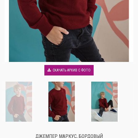
СКАЧАТЬ АРХИВ С ФОТО
ДЖЕМПЕР МАРКУС, БОРДОВЫЙ