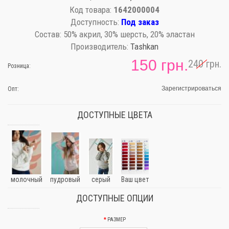
Код товара:
1642000004
Доступность:
Под заказ
Состав:
50% акрил, 30% шерсть, 20% эластан
Производитель:
Tashkan
150 грн.
240 грн.
Розница:
Зарегистрироваться
Опт:
ДОСТУПНЫЕ ЦВЕТА
молочный
пудровый
серый
Ваш цвет
ДОСТУПНЫЕ ОПЦИИ
РАЗМЕР