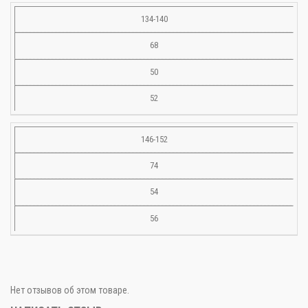
134-140
68
50
52
146-152
74
54
56
Нет отзывов об этом товаре.