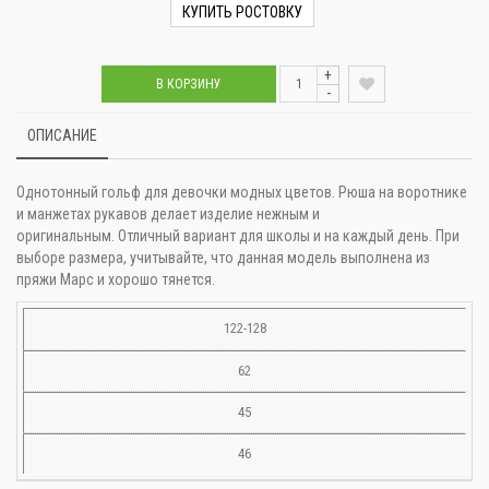
КУПИТЬ РОСТОВКУ
+
В КОРЗИНУ
-
ОПИСАНИЕ
Однотонный гольф для девочки модных цветов. Рюша на воротнике
и манжетах рукавов делает изделие нежным и
оригинальным. Отличный вариант для школы и на каждый день. При
выборе размера, учитывайте, что данная модель выполнена из
пряжи Марс и хорошо тянется.
122-128
62
45
46