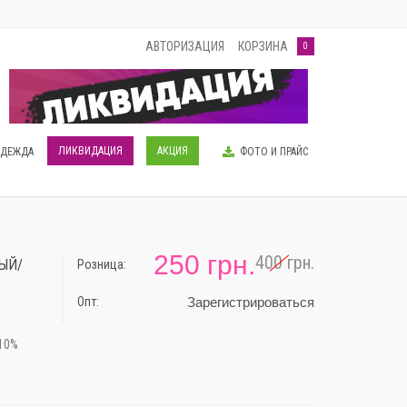
АВТОРИЗАЦИЯ
КОРЗИНА
0
ЛИКВИДАЦИЯ
АКЦИЯ
ОДЕЖДА
ФОТО И ПРАЙС
250 грн.
400 грн.
ЫЙ/
Розница:
-38%
Опт:
Зарегистрироваться
 10%