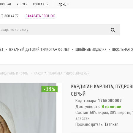
грн.
ВОЗВРАТ
УСЛУГИ
КОНТАКТЫ
50) 300-44-77
ЗАКАЗАТЬ ЗВОНОК
ЕТ
ВЯЗАНЫЙ ДЕТСКИЙ ТРИКОТАЖ 0-5 ЛЕТ
ШВЕЙНЫЕ ИЗДЕЛИЯ
ШКОЛЬНАЯ 
КАРДИГАНЫ И КОФТЫ
КАРДИГАН КАРЛИТА, ПУДРОВЫЙ/СЕРЫЙ
КАРДИГАН КАРЛИТА, ПУДРОВ
-38%
СЕРЫЙ
Код товара:
1755000002
Доступность:
В наличии
Состав:
60% акрил, 30% шерсть,
эластан
Производитель:
Tashkan