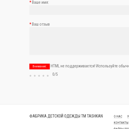
Ваше имя:
Ваш отзыв
HTML не поддерживается! Используйте обычн
Внимание:
0/5
ФАБРИКА ДЕТСКОЙ ОДЕЖДЫ ТМ TASHKAN
О НАС
У
КОНТАКТЫ