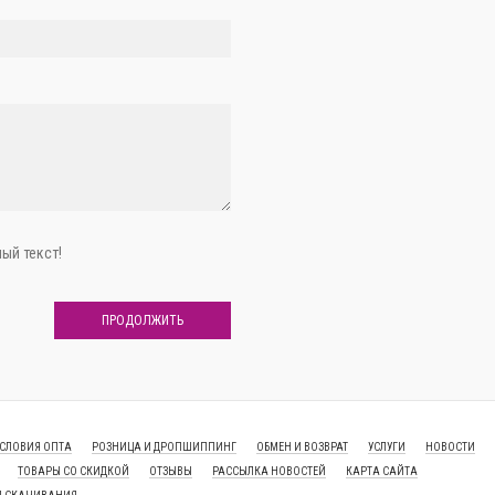
ый текст!
ПРОДОЛЖИТЬ
СЛОВИЯ ОПТА
РОЗНИЦА И ДРОПШИППИНГ
ОБМЕН И ВОЗВРАТ
УСЛУГИ
НОВОСТИ
ТОВАРЫ СО СКИДКОЙ
ОТЗЫВЫ
РАССЫЛКА НОВОСТЕЙ
КАРТА САЙТА