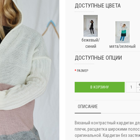
ДОСТУПНЫЕ ЦВЕТА
бежевый/
синий
мята/зеленый
ДОСТУПНЫЕ ОПЦИИ
РАЗМЕР
В КОРЗИНУ
ОПИСАНИЕ
Вязаный контрастный кардиган дл
плечи, расцветка широкими полос
оригинальной. Кардиган без засте