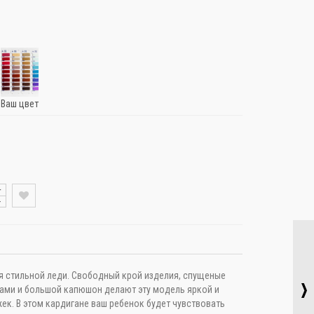
Ваш цвет
+
-
я стильной леди. Свободный крой изделия, спущеные
ами и большой капюшон делают эту модель яркой и
жек. В этом кардигане ваш ребенок будет чувствовать