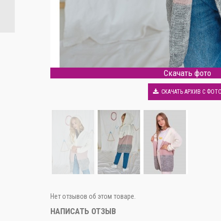
Скачать фото
СКАЧАТЬ АРХИВ С ФОТ
Нет отзывов об этом товаре.
НАПИСАТЬ ОТЗЫВ