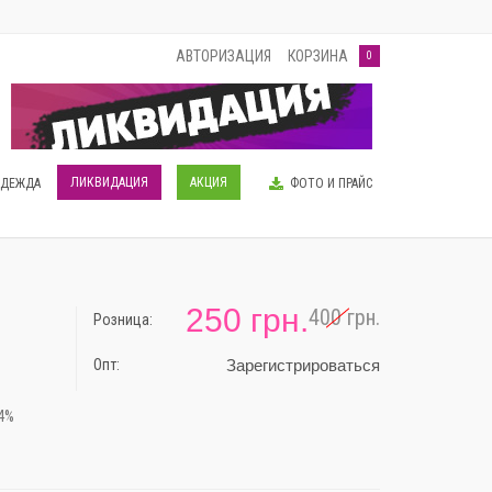
АВТОРИЗАЦИЯ
КОРЗИНА
0
ЛИКВИДАЦИЯ
АКЦИЯ
ОДЕЖДА
ФОТО И ПРАЙС
250 грн.
400 грн.
Розница:
-38%
Опт:
Зарегистрироваться
 4%