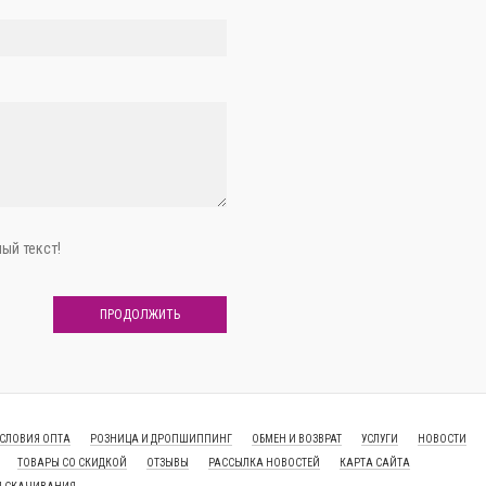
ый текст!
ПРОДОЛЖИТЬ
СЛОВИЯ ОПТА
РОЗНИЦА И ДРОПШИППИНГ
ОБМЕН И ВОЗВРАТ
УСЛУГИ
НОВОСТИ
ТОВАРЫ СО СКИДКОЙ
ОТЗЫВЫ
РАССЫЛКА НОВОСТЕЙ
КАРТА САЙТА