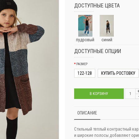
ДОСТУПНЫЕ ЦВЕТА
пудровый
синий
ДОСТУПНЫЕ ОПЦИИ
РАЗМЕР
122-128
КУПИТЬ РОСТОВКУ
В КОРЗИНУ
ОПИСАНИЕ
Стильный теплый контрастный кар
и широкие полосы добавляют ориг