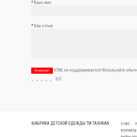
Ваше имя:
Ваш отзыв
HTML не поддерживается! Используйте обычн
Внимание:
0/5
ФАБРИКА ДЕТСКОЙ ОДЕЖДЫ ТМ TASHKAN
О НАС
У
КОНТАКТЫ