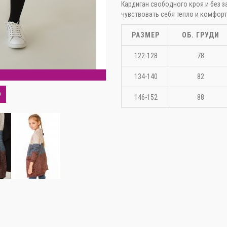
Кардиган свободного кроя и без з
чувствовать себя тепло и комфорт
РАЗМЕР
ОБ. ГРУДИ
122-128
78
С
134-140
82
О
146-152
88