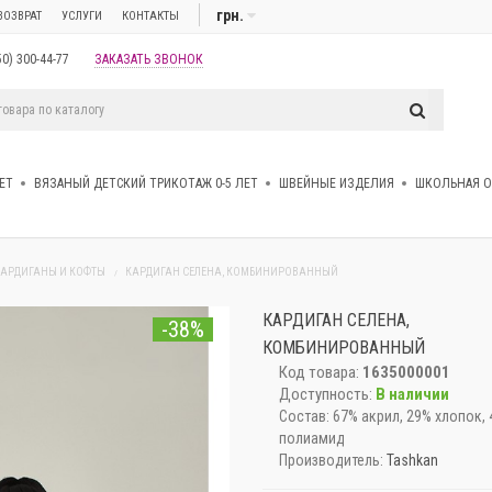
грн.
ВОЗВРАТ
УСЛУГИ
КОНТАКТЫ
50) 300-44-77
ЗАКАЗАТЬ ЗВОНОК
ЕТ
ВЯЗАНЫЙ ДЕТСКИЙ ТРИКОТАЖ 0-5 ЛЕТ
ШВЕЙНЫЕ ИЗДЕЛИЯ
ШКОЛЬНАЯ 
КАРДИГАНЫ И КОФТЫ
КАРДИГАН СЕЛЕНА, КОМБИНИРОВАННЫЙ
КАРДИГАН СЕЛЕНА,
-38%
КОМБИНИРОВАННЫЙ
Код товара:
1635000001
Доступность:
В наличии
Состав:
67% акрил, 29% хлопок,
полиамид
Производитель:
Tashkan