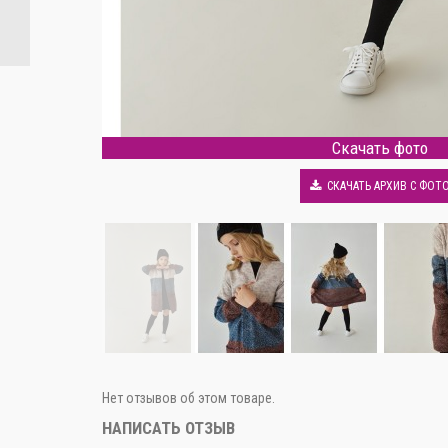
Скачать фото
СКАЧАТЬ АРХИВ С ФОТ
Нет отзывов об этом товаре.
НАПИСАТЬ ОТЗЫВ