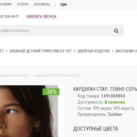
грн.
ВОЗВРАТ
УСЛУГИ
КОНТАКТЫ
50) 300-44-77
ЗАКАЗАТЬ ЗВОНОК
ЕТ
ВЯЗАНЫЙ ДЕТСКИЙ ТРИКОТАЖ 0-5 ЛЕТ
ШВЕЙНЫЕ ИЗДЕЛИЯ
ШКОЛЬНАЯ 
КАРДИГАНЫ И КОФТЫ
КАРДИГАН СТАР, ТЕМНО-СЕРЫЙ
КАРДИГАН СТАР, ТЕМНО-СЕР
-38%
Код товара:
1491000002
Доступность:
В наличии
Состав:
70% акрил, 30% шерсть
Производитель:
Tashkan
ДОСТУПНЫЕ ЦВЕТА