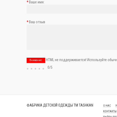
Ваше имя:
Ваш отзыв
HTML не поддерживается! Используйте обычн
Внимание:
0/5
ФАБРИКА ДЕТСКОЙ ОДЕЖДЫ ТМ TASHKAN
О НАС
У
КОНТАКТЫ