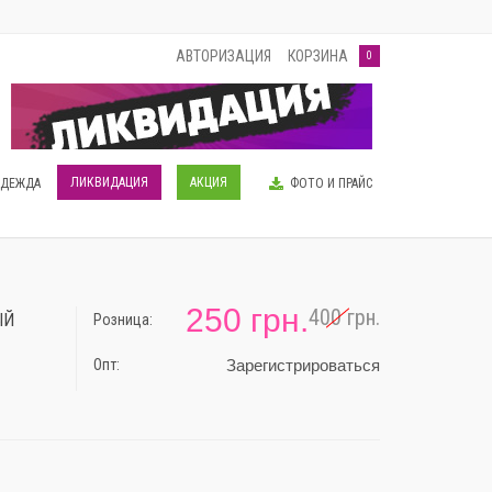
АВТОРИЗАЦИЯ
КОРЗИНА
0
ЛИКВИДАЦИЯ
АКЦИЯ
ОДЕЖДА
ФОТО И ПРАЙС
250 грн.
400 грн.
ЫЙ
Розница:
-38%
Опт:
Зарегистрироваться