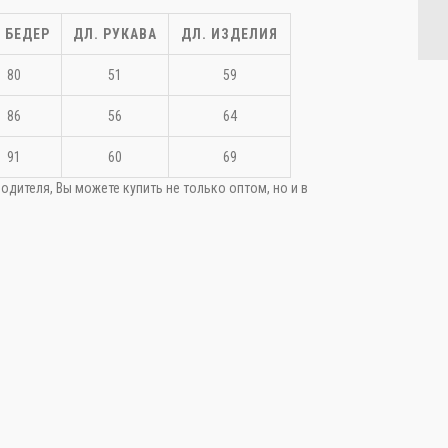
. БЕДЕР
ДЛ. РУКАВА
ДЛ. ИЗДЕЛИЯ
80
51
59
86
56
64
качать фото
91
60
69
одителя, Вы можете купить не только оптом, но и в