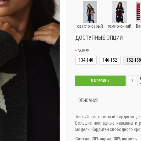
светло-серый
темно-синий
Ва
ДОСТУПНЫЕ ОПЦИИ
РАЗМЕР
134-140
146-152
152-158
В КОРЗИНУ
ОПИСАНИЕ
Теплый контрастный кардиган дл
Большие накладные карманы и р
модели. Кардиган свободного кроя
Состав: 70% акрил, 30% шерсть.