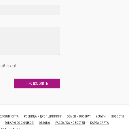
ый текст!
ПРОДОЛЖИТЬ
СЛОВИЯ ОПТА
РОЗНИЦА И ДРОПШИППИНГ
ОБМЕН И ВОЗВРАТ
УСЛУГИ
НОВОСТИ
ТОВАРЫ СО СКИДКОЙ
ОТЗЫВЫ
РАССЫЛКА НОВОСТЕЙ
КАРТА САЙТА