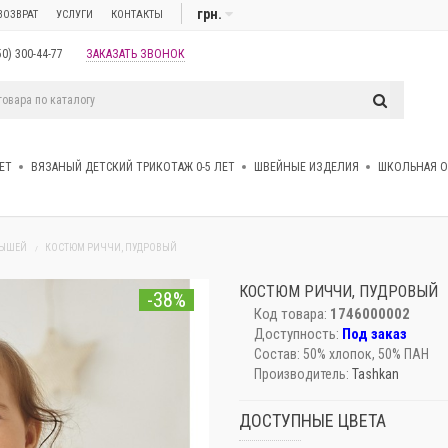
грн.
ВОЗВРАТ
УСЛУГИ
КОНТАКТЫ
50) 300-44-77
ЗАКАЗАТЬ ЗВОНОК
ЕТ
ВЯЗАНЫЙ ДЕТСКИЙ ТРИКОТАЖ 0-5 ЛЕТ
ШВЕЙНЫЕ ИЗДЕЛИЯ
ШКОЛЬНАЯ 
ЛЫШЕЙ
КОСТЮМ РИЧЧИ, ПУДРОВЫЙ
КОСТЮМ РИЧЧИ, ПУДРОВЫЙ
-38%
Код товара:
1746000002
Доступность:
Под заказ
Состав:
50% хлопок, 50% ПАН
Производитель:
Tashkan
ДОСТУПНЫЕ ЦВЕТА