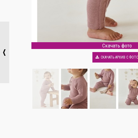
Скачать фото
СКАЧАТЬ АРХИВ С ФОТ