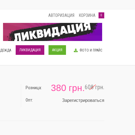
АВТОРИЗАЦИЯ
КОРЗИНА
0
ЛИКВИДАЦИЯ
АКЦИЯ
ОДЕЖДА
ФОТО И ПРАЙС
380 грн.
608 грн.
Розница:
-38%
Опт:
Зарегистрироваться