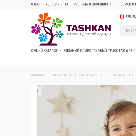
О НАС
УСЛОВИЯ ОПТА
РОЗНИЦА И ДРОПШИППИНГ
ОБМЕН И 
+38 (0
ОБЩИЙ КАТАЛОГ
ВЯЗАНЫЙ ПОДРОСТКОВЫЙ ТРИКОТАЖ 6-13 Л
ГЛАВНАЯ
ВЯЗАНЫЙ ДЕТСКИЙ ТРИКОТАЖ 0-5 ЛЕТ
КОСТЮМЫ ДЛЯ МА
+