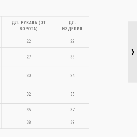
ДЛ. РУКАВА (ОТ
ДЛ.
ВОРОТА)
ИЗДЕЛИЯ
22
29
качать фото
27
33
30
34
32
35
35
37
38
39