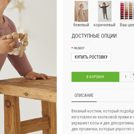
бежевый
коричневый
Ваш цв
ДОСТУПНЫЕ ОПЦИИ
РАЗМЕР
КУПИТЬ РОСТОВКУ
В КОРЗИНУ
ОПИСАНИЕ
Вязаный костюм, который подойде
изготовлен из хлопковой пряжи и
украшают косы и две декоративные
две пуговички, которые упростят