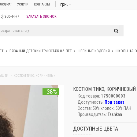
грн.
ВОЗВРАТ
УСЛУГИ
КОНТАКТЫ
50) 300-44-77
ЗАКАЗАТЬ ЗВОНОК
ЕТ
ВЯЗАНЫЙ ДЕТСКИЙ ТРИКОТАЖ 0-5 ЛЕТ
ШВЕЙНЫЕ ИЗДЕЛИЯ
ШКОЛЬНАЯ 
ЛЫШЕЙ
КОСТЮМ ТИКО, КОРИЧНЕВЫЙ
КОСТЮМ ТИКО, КОРИЧНЕВЫЙ
-38%
Код товара:
1750000003
Доступность:
Под заказ
Состав:
50% хлопок, 50% ПАН
Производитель:
Tashkan
ДОСТУПНЫЕ ЦВЕТА