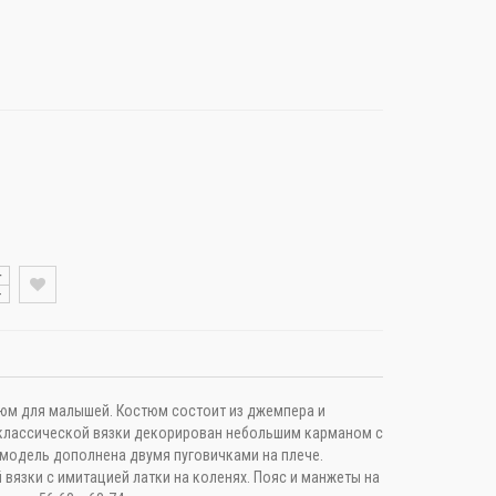
+
-
юм для малышей. Костюм состоит из джемпера и
классической вязки декорирован небольшим карманом с
модель дополнена двумя пуговичками на плече.
вязки с имитацией латки на коленях. Пояс и манжеты на