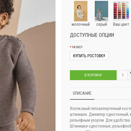
молочный
серый
Ваш цвет
ДОСТУПНЫЕ ОПЦИИ
РАЗМЕР
КУПИТЬ РОСТОВКУ
В КОРЗИНУ
ОПИСАНИЕ
Хлопковый гипоаллергенный кост
штанишек. Джемпер однотонный, 
рельефным узором. Для удобства 
Штанишки однотонные, рельефной 