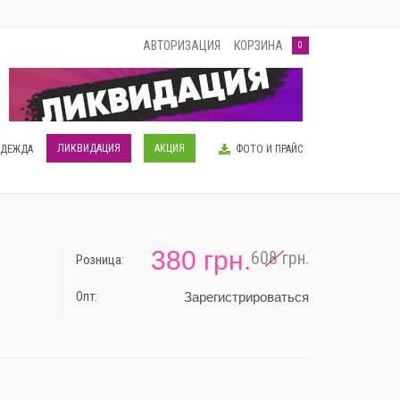
АВТОРИЗАЦИЯ
КОРЗИНА
0
ЛИКВИДАЦИЯ
АКЦИЯ
ОДЕЖДА
ФОТО И ПРАЙС
380 грн.
608 грн.
Розница:
-38%
Опт:
Зарегистрироваться