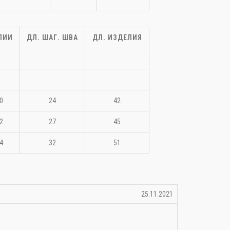
ЛИИ
ДЛ. ШАГ. ШВА
ДЛ. ИЗДЕЛИЯ
50
24
42
52
27
45
54
32
51
25.11.2021