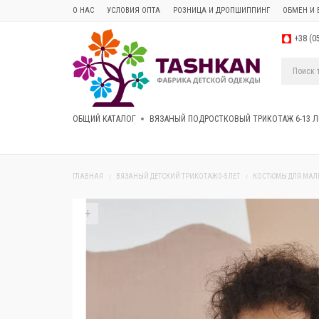
О НАС
УСЛОВИЯ ОПТА
РОЗНИЦА И ДРОПШИППИНГ
ОБМЕН И 
+38 (0
ОБЩИЙ КАТАЛОГ
ВЯЗАНЫЙ ПОДРОСТКОВЫЙ ТРИКОТАЖ 6-13 Л
ГЛАВНАЯ
ВЯЗАНЫЙ ДЕТСКИЙ ТРИКОТАЖ 0-5 ЛЕТ
КОСТЮМЫ ДЛЯ МА
+