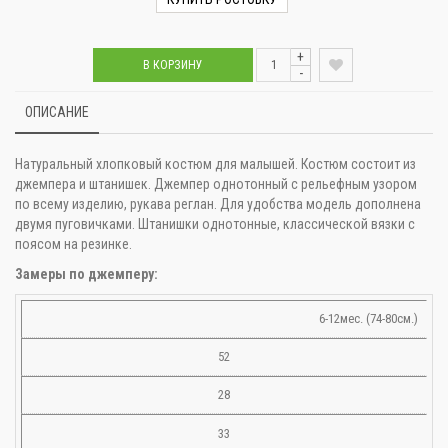
+
В КОРЗИНУ
-
ОПИСАНИЕ
Натуральный хлопковый костюм для малышей. Костюм состоит из
джемпера и штанишек. Джемпер однотонный с рельефным узором
по всему изделию, рукава реглан. Для удобства модель дополнена
двумя пуговичками. Штанишки однотонные, классической вязки с
поясом на резинке.
Замеры по джемперу:
6-12мес. (74-80см.)
52
28
33