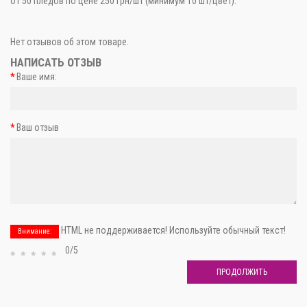
от 50 пледов по цене 250 грн/шт (минимум 10 шт/цвет).
Нет отзывов об этом товаре.
НАПИСАТЬ ОТЗЫВ
Ваше имя:
Ваш отзыв
HTML не поддерживается! Используйте обычный текст!
Внимание:
0/5
ПРОДОЛЖИТЬ