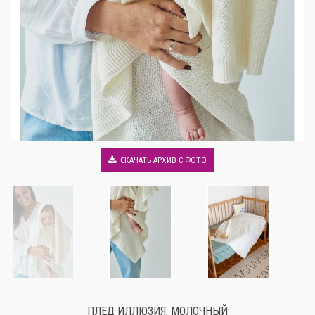
СКАЧАТЬ АРХИВ С ФОТО
ПЛЕД ИЛЛЮЗИЯ, МОЛОЧНЫЙ