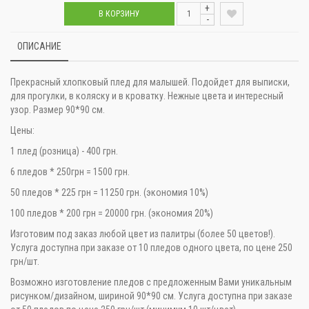
+
В КОРЗИНУ
-
ОПИСАНИЕ
Прекрасный хлопковый плед для малышей. Подойдет для выписки,
для прогулки, в коляску и в кроватку. Нежные цвета и интересный
узор. Размер 90*90 см.
Цены:
1 плед (розница) - 400 грн.
6 пледов * 250грн = 1500 грн.
50 пледов * 225 грн = 11250 грн. (экономия 10%)
100 пледов * 200 грн = 20000 грн. (экономия 20%)
Изготовим под заказ любой цвет из палитры (более 50 цветов!).
Услуга доступна при заказе от 10 пледов одного цвета, по цене 250
грн/шт.
Возможно изготовление пледов с предложенным Вами уникальным
рисунком/дизайном, шириной 90*90 см. Услуга доступна при заказе