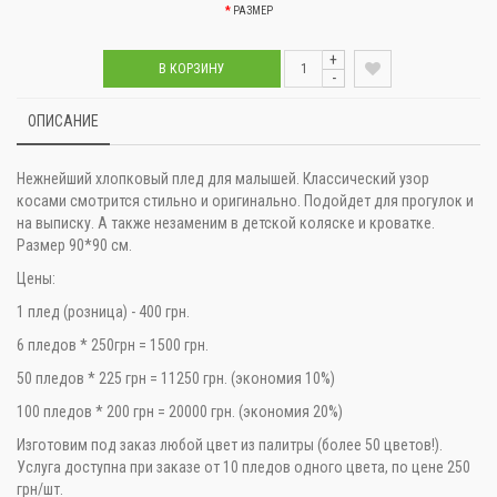
РАЗМЕР
+
В КОРЗИНУ
-
ОПИСАНИЕ
Нежнейший хлопковый плед для малышей. Классический узор
косами смотрится стильно и оригинально. Подойдет для прогулок и
на выписку. А также незаменим в детской коляске и кроватке.
Размер 90*90 см.
Цены:
1 плед (розница) - 400 грн.
6 пледов * 250грн = 1500 грн.
50 пледов * 225 грн = 11250 грн. (экономия 10%)
100 пледов * 200 грн = 20000 грн. (экономия 20%)
Изготовим под заказ любой цвет из палитры (более 50 цветов!).
Услуга доступна при заказе от 10 пледов одного цвета, по цене 250
грн/шт.