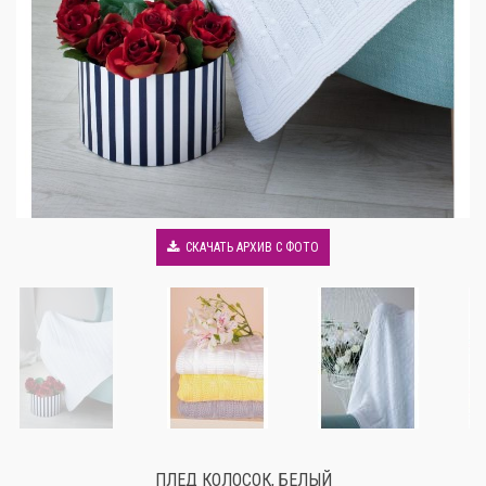
СКАЧАТЬ АРХИВ С ФОТО
ПЛЕД КОЛОСОК, БЕЛЫЙ