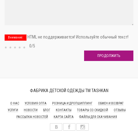
HTML не поддерживается! Используйте обычный текст!
Внимание:
0/5
ПРОДОЛЖИТЬ
ФАБРИКА ДЕТСКОЙ ОДЕЖДЫ ТМ TASHKAN
О НАС
УСЛОВИЯ ОПТА
РОЗНИЦА И ДРОПШИППИНГ
ОБМЕН И ВОЗВРАТ
УСЛУГИ
НОВОСТИ
БЛОГ
КОНТАКТЫ
ТОВАРЫ СО СКИДКОЙ
ОТЗЫВЫ
РАССЫЛКА НОВОСТЕЙ
КАРТА САЙТА
ФАЙЛЫ ДЛЯ СКАЧИВАНИЯ