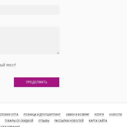
ый текст!
ПРОДОЛЖИТЬ
СЛОВИЯ ОПТА
РОЗНИЦА И ДРОПШИППИНГ
ОБМЕН И ВОЗВРАТ
УСЛУГИ
НОВОСТИ
ТОВАРЫ СО СКИДКОЙ
ОТЗЫВЫ
РАССЫЛКА НОВОСТЕЙ
КАРТА САЙТА