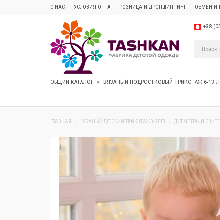
О НАС
УСЛОВИЯ ОПТА
РОЗНИЦА И ДРОПШИППИНГ
ОБМЕН И 
+38 (0
ОБЩИЙ КАТАЛОГ
ВЯЗАНЫЙ ПОДРОСТКОВЫЙ ТРИКОТАЖ 6-13 Л
ГЛАВНАЯ
ВЯЗАНЫЙ ДЕТСКИЙ ТРИКОТАЖ 0-5 ЛЕТ
ДЖЕМПЕРЫ И СВИТ
+