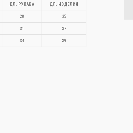
ДЛ. РУКАВА
ДЛ. ИЗДЕЛИЯ
28
35
31
37
34
39
качать фото