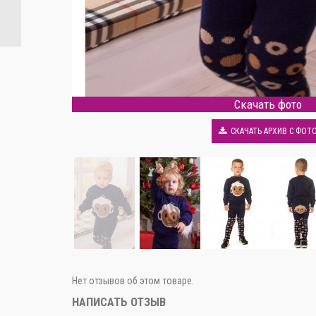
Скачать фото
СКАЧАТЬ АРХИВ С ФОТ
Нет отзывов об этом товаре.
НАПИСАТЬ ОТЗЫВ