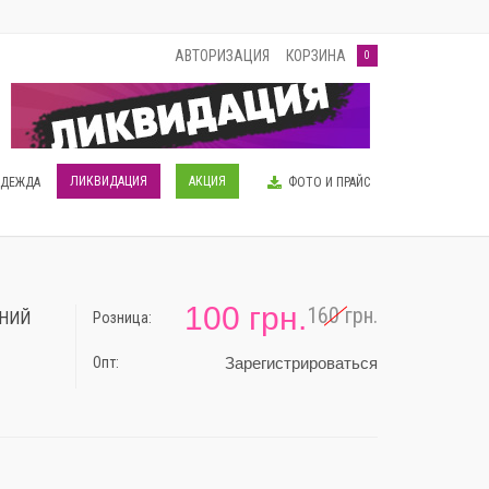
АВТОРИЗАЦИЯ
КОРЗИНА
0
ЛИКВИДАЦИЯ
АКЦИЯ
ОДЕЖДА
ФОТО И ПРАЙС
100 грн.
160 грн.
ИНИЙ
Розница:
-38%
Опт:
Зарегистрироваться