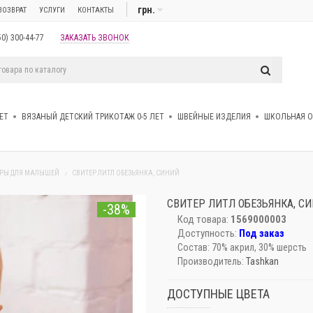
грн.
ВОЗВРАТ
УСЛУГИ
КОНТАКТЫ
50) 300-44-77
ЗАКАЗАТЬ ЗВОНОК
ЕТ
ВЯЗАНЫЙ ДЕТСКИЙ ТРИКОТАЖ 0-5 ЛЕТ
ШВЕЙНЫЕ ИЗДЕЛИЯ
ШКОЛЬНАЯ 
ЕРЫ ДЛЯ МАЛЫШЕЙ
СВИТЕР ЛИТЛ ОБЕЗЬЯНКА, СИНИЙ
СВИТЕР ЛИТЛ ОБЕЗЬЯНКА, С
-38%
Код товара:
1569000003
Доступность:
Под заказ
Состав:
70% акрил, 30% шерсть
Производитель:
Tashkan
ДОСТУПНЫЕ ЦВЕТА