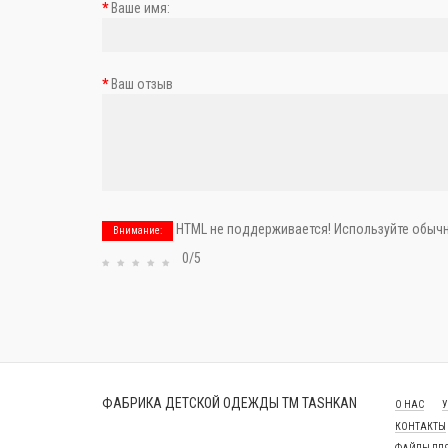
Ваше имя:
Ваш отзыв
HTML не поддерживается! Используйте обычн
Внимание:
0/5
ФАБРИКА ДЕТСКОЙ ОДЕЖДЫ ТМ TASHKAN
О НАС
У
КОНТАКТЫ