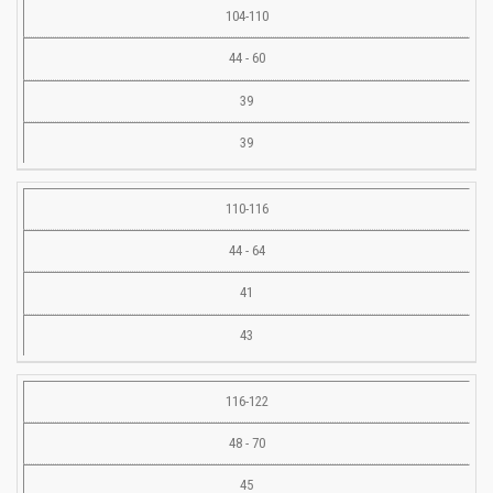
104-110
44 - 60
39
39
110-116
44 - 64
41
43
116-122
48 - 70
45