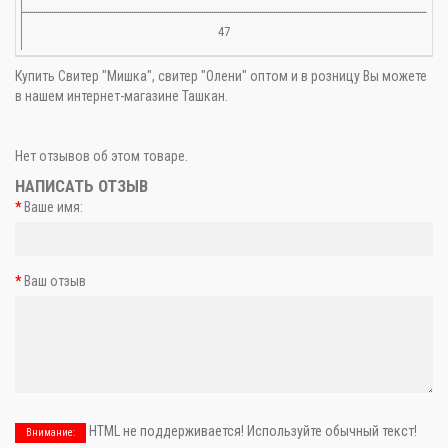
47
Купить Свитер "Мишка", свитер "Олени" оптом и в розницу Вы можете
в нашем интернет-магазине Ташкан.
Нет отзывов об этом товаре.
НАПИСАТЬ ОТЗЫВ
Ваше имя:
Ваш отзыв
HTML не поддерживается! Используйте обычный текст!
Внимание: