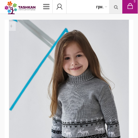
0
грн.
+